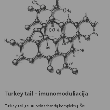
Turkey tail – imunomoduliacija
Turkey tail gausu polisacharidų kompleksų. Šie