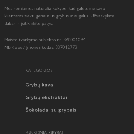
Mes remiamės natūralia kokybe, kad galėtume savo
klientams tiekti geriausius grybus ir augalus. Užsisakykite
dabar ir įsitikinkite patys.
Maisto tvarkymo subjekto nr. 360001094
MB Kalax / Įmonės kodas: 307012773
KATEGORIJOS
Grybų kava
Grybų ekstraktai
Šokoladai su grybais
FUNKCINIAI GRYBAI