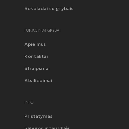
Šokoladai su grybais
FUNKCINIAI GRYBAI
Apie mus
Kontaktai
Straipsniai
Atsiliepimai
INFO
Pristatymas
Sąlygos ir taisyklės