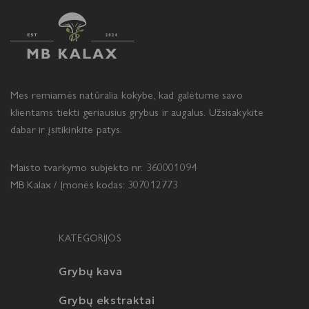
Mes remiamės natūralia kokybe, kad galėtume savo
klientams tiekti geriausius grybus ir augalus. Užsisakykite
dabar ir įsitikinkite patys.
Maisto tvarkymo subjekto nr. 360001094
MB Kalax / Įmonės kodas: 307012773
KATEGORIJOS
Grybų kava
Grybų ekstraktai