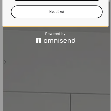
Ne, dėkui