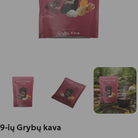
9-ių Grybų kava