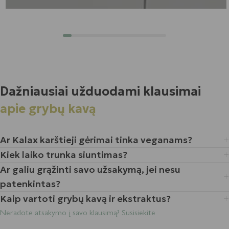
Dažniausiai užduodami klausimai
apie grybų kavą
Ar Kalax karštieji gėrimai tinka veganams?
Kiek laiko trunka siuntimas?
Ar galiu grąžinti savo užsakymą, jei nesu
patenkintas?
Kaip vartoti grybų kavą ir ekstraktus?
Neradote atsakymo į savo klausimą? Susisiekite