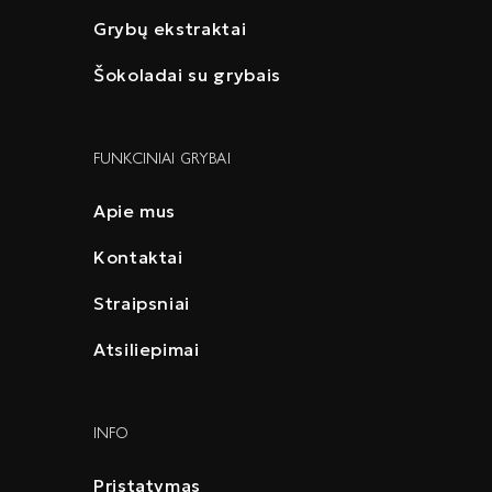
Grybų ekstraktai
Šokoladai su grybais
FUNKCINIAI GRYBAI
Apie mus
Kontaktai
Straipsniai
Atsiliepimai
INFO
Pristatymas