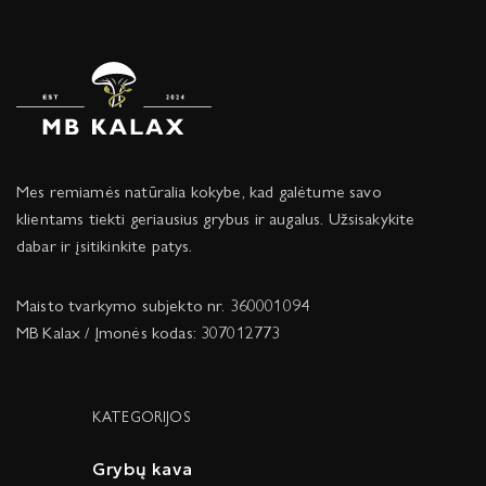
Mes remiamės natūralia kokybe, kad galėtume savo
klientams tiekti geriausius grybus ir augalus. Užsisakykite
dabar ir įsitikinkite patys.
Maisto tvarkymo subjekto nr. 360001094
MB Kalax / Įmonės kodas: 307012773
KATEGORIJOS
Grybų kava