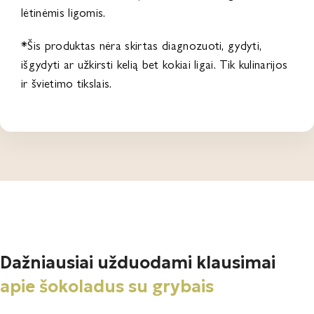
lėtinėmis ligomis.
*Šis produktas nėra skirtas diagnozuoti, gydyti,
išgydyti ar užkirsti kelią bet kokiai ligai. Tik kulinarijos
ir švietimo tikslais.
Dažniausiai užduodami klausimai
apie šokoladus su grybais