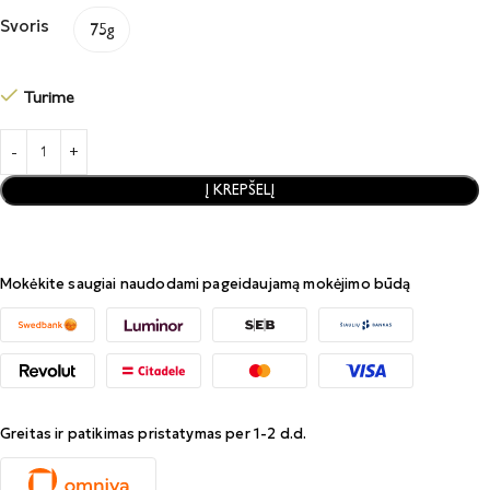
Svoris
75g
Turime
Į KREPŠELĮ
Mokėkite saugiai naudodami pageidaujamą mokėjimo būdą
Greitas ir patikimas pristatymas per 1-2 d.d.