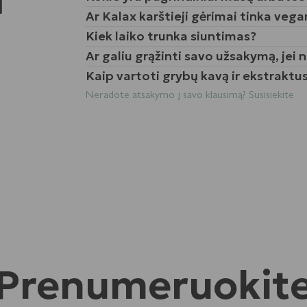
i
Ar Kalax karštieji gėrimai tinka veg
Kiek laiko trunka siuntimas?
Ar galiu grąžinti savo užsakymą, jei
Kaip vartoti grybų kavą ir ekstraktu
Neradote atsakymo į savo klausimą? Susisiekite
Prenumeruokit